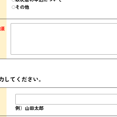
その他
須
力してください。
例）山田太郎