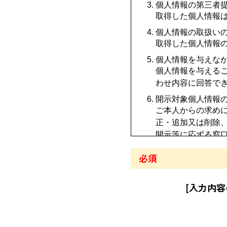
個人情報の第三者
取得した個人情報
個人情報の取扱い
取得した個人情報
個人情報を与えな
個人情報を与える
わせ内容に回答で
開示対象個人情報
ご本人からの求め
正・追加又は削除、
開示等に応ずる窓
ださい。
必須
本人が容易に認識
クッキーやウェブ
[入力内
行っておりません
個人情報の安全管
取得した個人情報
要かつ適切な措置