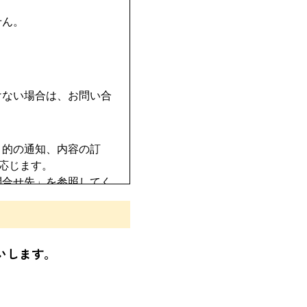
せん。
けない場合は、お問い合
目的の通知、内容の訂
応じます。
問合せ先」を参照してく
による個人情報の取得は
いします。
報の安全管理のために必