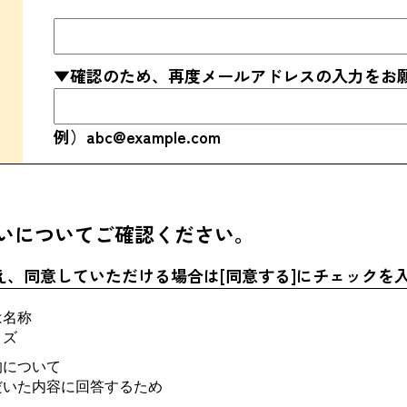
▼確認のため、再度メールアドレスの入力をお
例）abc@example.com
いについてご確認ください。
え、同意していただける場合は[同意する]にチェックを
は名称
イズ
的について
だいた内容に回答するため